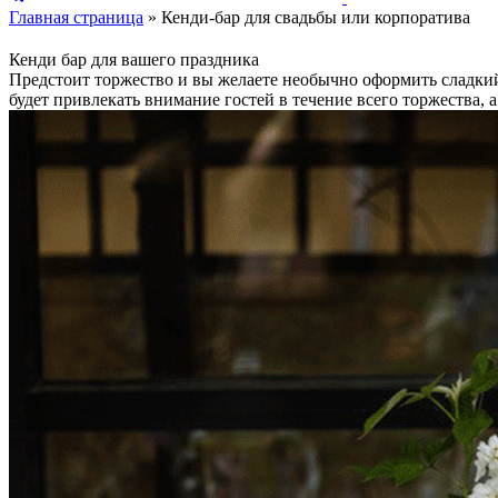
Главная страница
»
Кенди-бар для свадьбы или корпоратива
Кенди бар для вашего праздника
Предстоит торжество и вы желаете необычно оформить сладкий
будет привлекать внимание гостей в течение всего торжества, а