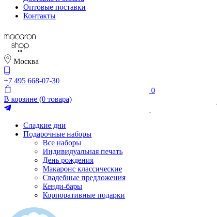
Оптовые поставки
Контакты
Москва
+7 495 668-07-30
0
В корзине (
0
товара)
Сладкие дни
Подарочные наборы
Все наборы
Индивидуальная печать
День рождения
Макаронс классические
Свадебные предложения
Кенди-бары
Корпоративные подарки