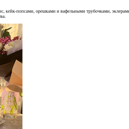
нс, кейк-попсами, орешками и вафельными трубочками, эклерам
ва.