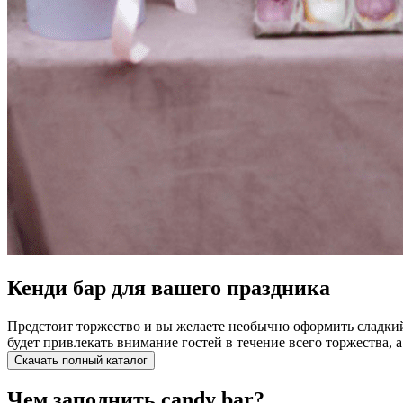
Кенди бар для вашего праздника
Предстоит торжество и вы желаете необычно оформить сладкий
будет привлекать внимание гостей в течение всего торжества, а
Скачать полный каталог
Чем заполнить candy bar?