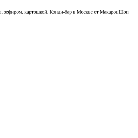
и, зефиром, картошкой. Кэнди-бар в Москве от МакаронШоп