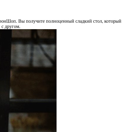
каронШоп. Вы получите полноценный сладкий стол, который
 с другом.