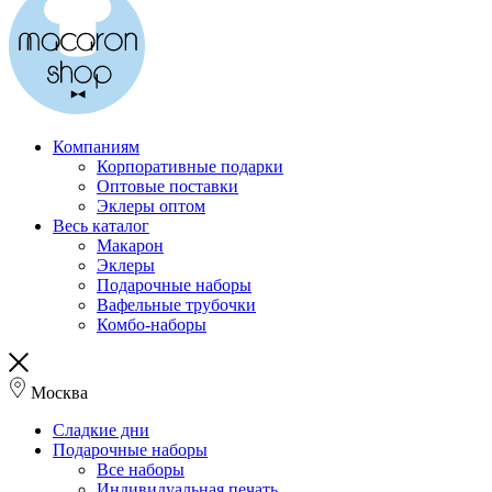
Компаниям
Корпоративные подарки
Оптовые поставки
Эклеры оптом
Весь каталог
Макарон
Эклеры
Подарочные наборы
Вафельные трубочки
Комбо-наборы
Москва
Сладкие дни
Подарочные наборы
Все наборы
Индивидуальная печать