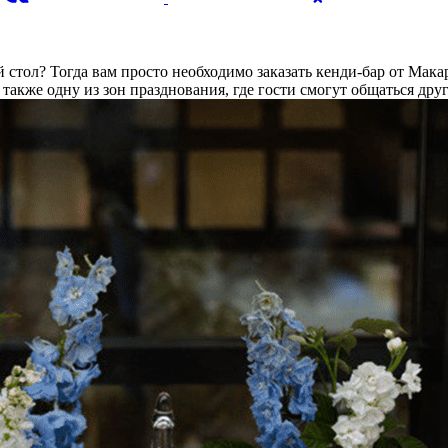
 стол? Тогда вам просто необходимо заказать кенди-бар от Ма
 также одну из зон празднования, где гости смогут общаться друг