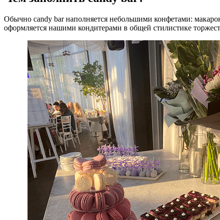
Обычно candy bar наполняется небольшими конфетами: макаро
оформляется нашими кондитерами в общей стилистике торжест