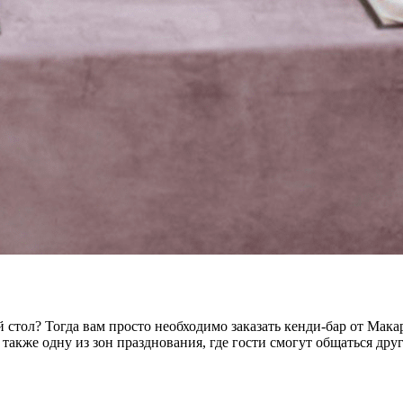
 стол? Тогда вам просто необходимо заказать кенди-бар от Ма
 также одну из зон празднования, где гости смогут общаться друг